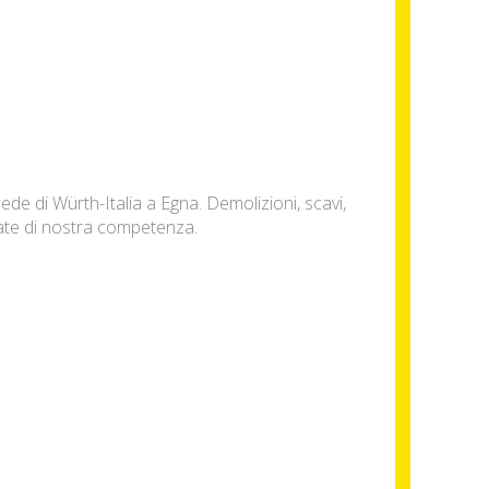
sede di Würth-Italia a Egna. Demolizioni, scavi,
tate di nostra competenza.