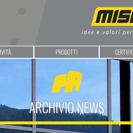
IVITÀ
PRODOTTI
CERTIFI
ARCHIVIO NEWS