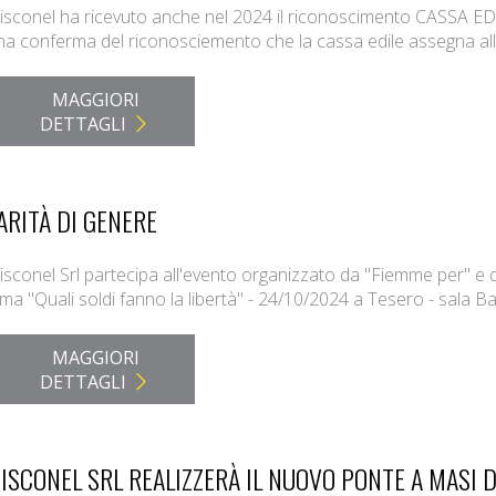
isconel ha ricevuto anche nel 2024 il riconoscimento CASSA 
a conferma del riconosciemento che la cassa edile assegna all
MAGGIORI
DETTAGLI
ARITÀ DI GENERE
sconel Srl partecipa all'evento organizzato da "Fiemme per" e de
ma "Quali soldi fanno la libertà" - 24/10/2024 a Tesero - sala B
MAGGIORI
DETTAGLI
ISCONEL SRL REALIZZERÀ IL NUOVO PONTE A MASI D