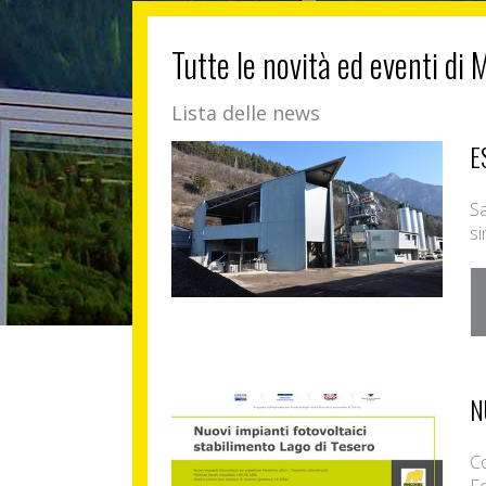
Tutte le novità ed eventi di 
Lista delle news
E
Sa
si
N
Co