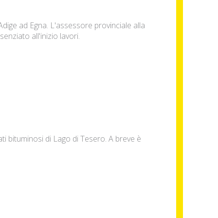
Adige ad Egna. L'assessore provinciale alla
nziato all'inizio lavori.
rati bituminosi di Lago di Tesero. A breve è