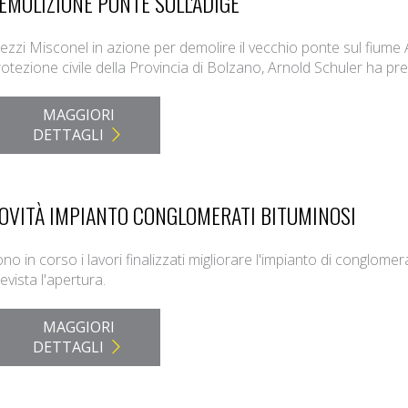
EMOLIZIONE PONTE SULL'ADIGE
zzi Misconel in azione per demolire il vecchio ponte sul fiume 
otezione civile della Provincia di Bolzano, Arnold Schuler ha prese
MAGGIORI
DETTAGLI
OVITÀ IMPIANTO CONGLOMERATI BITUMINOSI
no in corso i lavori finalizzati migliorare l'impianto di conglome
evista l'apertura.
MAGGIORI
DETTAGLI