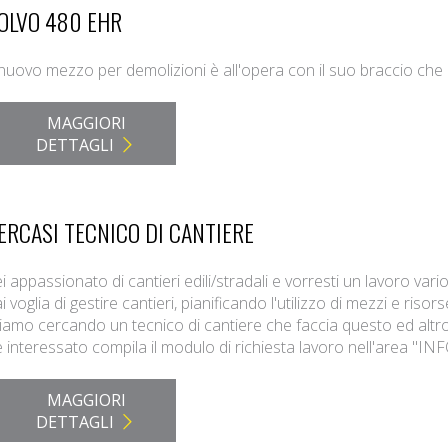
OLVO 480 EHR
 nuovo mezzo per demolizioni è all'opera con il suo braccio che 
MAGGIORI
DETTAGLI
ERCASI TECNICO DI CANTIERE
i appassionato di cantieri edili/stradali e vorresti un lavoro var
i voglia di gestire cantieri, pianificando l'utilizzo di mezzi e risors
iamo cercando un tecnico di cantiere che faccia questo ed altro
 interessato compila il modulo di richiesta lavoro nell'area "IN
MAGGIORI
DETTAGLI