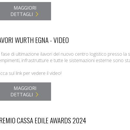
MAGGIORI
DETTAGLI
AVORI WURTH EGNA - VIDEO
 fase di ultimazione ilavori del nuovo centro logistico presso la 
empimenti, infrastrutture e tutte le sistemazioni esterne sono s
icca sul link per vedere il video!
MAGGIORI
DETTAGLI
REMIO CASSA EDILE AWARDS 2024