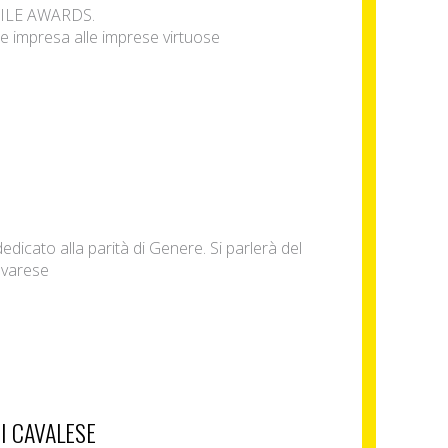
EDILE AWARDS.
e impresa alle imprese virtuose
dicato alla parità di Genere. Si parlerà del
avarese
I CAVALESE