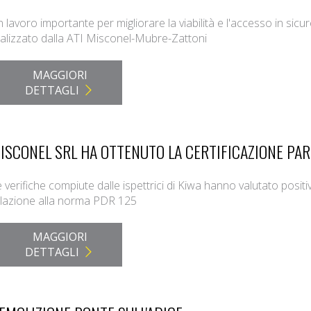
 lavoro importante per migliorare la viabilità e l'accesso in sic
alizzato dalla ATI Misconel-Mubre-Zattoni
MAGGIORI
DETTAGLI
ISCONEL SRL HA OTTENUTO LA CERTIFICAZIONE PAR
 verifiche compiute dalle ispettrici di Kiwa hanno valutato posit
elazione alla norma PDR 125
MAGGIORI
DETTAGLI